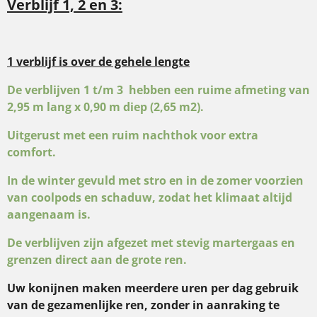
Verblijf 1, 2 en 3:
1 verblijf is over de gehele lengte
De verblijven 1 t/m 3 hebben een ruime afmeting van
2,95 m lang x 0,90 m diep (2,65 m2).
Uitgerust met een ruim nachthok voor extra
comfort.
In de winter gevuld met stro en in de zomer voorzien
van coolpods en schaduw, zodat het klimaat altijd
aangenaam is.
De verblijven zijn afgezet met stevig martergaas en
grenzen direct aan de grote ren.
Uw konijnen maken meerdere uren per dag gebruik
van de gezamenlijke ren, zonder in aanraking te