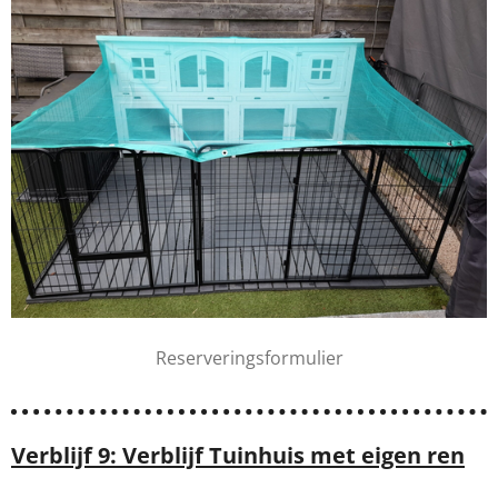
Reserveringsformulier
Verblijf 9: Verblijf Tuinhuis met eigen ren