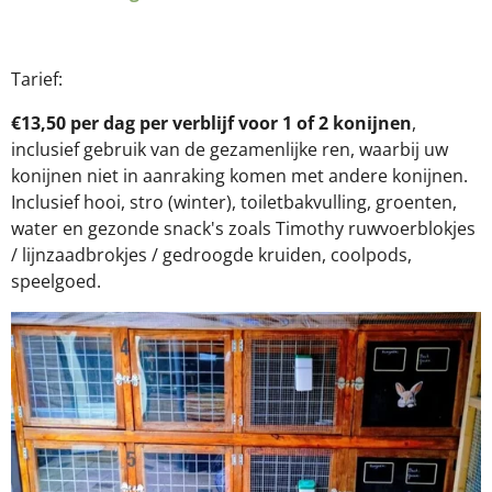
Tarief:
€13,50 per dag
per verblijf voor 1 of 2 konijnen
,
inclusief gebruik van de gezamenlijke ren, waarbij uw
konijnen niet in aanraking komen met andere konijnen.
Inclusief hooi, stro (winter), toiletbakvulling, groenten,
water en gezonde snack's zoals Timothy ruwvoerblokjes
/ lijnzaadbrokjes / gedroogde kruiden, coolpods,
speelgoed.