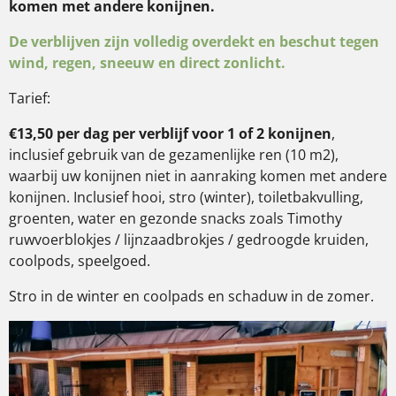
komen met andere konijnen.
De verblijven zijn volledig overdekt en beschut tegen
wind, regen, sneeuw en direct zonlicht.
Tarief:
€13,50 per dag
per verblijf voor 1 of 2 konijnen
,
inclusief gebruik van de gezamenlijke ren (10 m2),
waarbij uw konijnen niet in aanraking komen met andere
konijnen. Inclusief hooi, stro (winter), toiletbakvulling,
groenten, water en gezonde snacks zoals Timothy
ruwvoerblokjes / lijnzaadbrokjes / gedroogde kruiden,
coolpods, speelgoed.
Stro in de winter en coolpads en schaduw in de zomer.