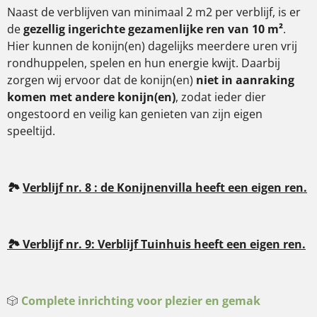
Naast de verblijven van minimaal 2 m2 per verblijf, is er
de
gezellig ingerichte gezamenlijke ren van 10 m²
.
Hier kunnen de konijn(en) dagelijks meerdere uren vrij
rondhuppelen, spelen en hun energie kwijt. Daarbij
zorgen wij ervoor dat de konijn(en)
niet in aanraking
komen met andere konijn(en)
, zodat ieder dier
ongestoord en veilig kan genieten van zijn eigen
speeltijd.
🏞️
Verblijf nr. 8 : de Konijnenvilla heeft een eigen ren.
🏞️ Verblijf nr. 9: Verblijf Tuinhuis heeft een eigen ren.
🎲
Complete inrichting voor plezier en gemak