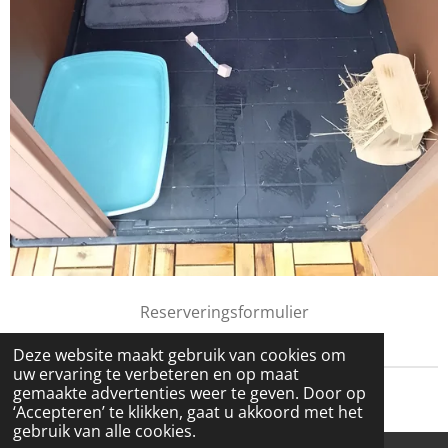
Reserveringsformulier
Deze website maakt gebruik van cookies om
uw ervaring te verbeteren en op maat
gemaakte advertenties weer te geven. Door op
Powered by
JouwWeb
‘Accepteren’ te klikken, gaat u akkoord met het
gebruik van alle cookies.