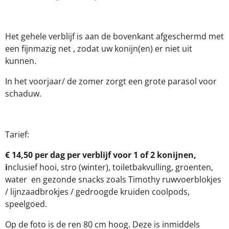
Het gehele verblijf is aan de bovenkant afgeschermd met
een fijnmazig net , zodat uw konijn(en) er niet uit
kunnen.
In het voorjaar/ de zomer zorgt een grote parasol voor
schaduw.
Tarief:
€ 14,50 per dag per verblijf voor 1 of 2 konijnen,
i
nclusief hooi, stro (winter), toiletbakvulling, groenten,
water en gezonde snacks zoals Timothy ruwvoerblokjes
/ lijnzaadbrokjes / gedroogde kruiden coolpods,
speelgoed.
Op de foto is de ren 80 cm hoog. Deze is inmiddels