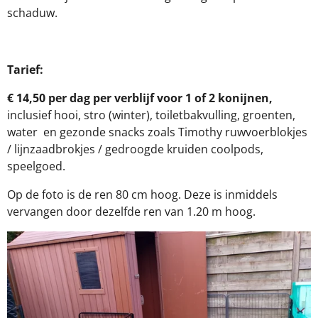
schaduw.
Tarief:
€ 14,50 per dag per verblijf voor 1 of 2 konijnen,
inclusief hooi, stro (winter), toiletbakvulling, groenten,
water en gezonde snacks zoals Timothy ruwvoerblokjes
/ lijnzaadbrokjes / gedroogde kruiden coolpods,
speelgoed.
Op de foto is de ren 80 cm hoog. Deze is inmiddels
vervangen door dezelfde ren van 1.20 m hoog.