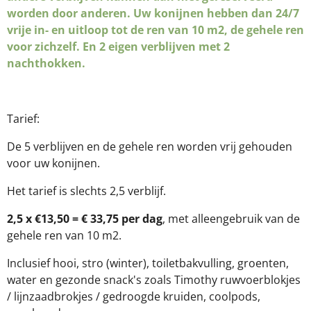
worden door anderen. Uw konijnen hebben dan 24/7
vrije in- en uitloop tot de ren van 10 m2, de gehele ren
voor zichzelf. En 2 eigen verblijven met 2
nachthokken.
Tarief:
De 5 verblijven en de gehele ren worden vrij gehouden
voor uw konijnen.
Het tarief is slechts 2,5 verblijf.
2,5 x €13,50 = € 33,75 per dag
, met alleengebruik van de
gehele ren van 10 m2.
Inclusief hooi, stro (winter), toiletbakvulling, groenten,
water en gezonde snack's zoals Timothy ruwvoerblokjes
/ lijnzaadbrokjes / gedroogde kruiden, coolpods,